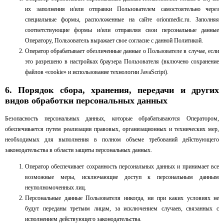
их заполнения и/или отправки Пользователем самостоятельно через
специальные формы, расположенные на сайте
orionmedic.ru
. Заполняя
соответствующие формы и/или отправляя свои персональные данные
Оператору, Пользователь выражает свое согласие с данной Политикой.
Оператор обрабатывает обезличенные данные о Пользователе в случае, если
это разрешено в настройках браузера Пользователя (включено сохранение
файлов «cookie» и использование технологии JavaScript).
6. Порядок сбора, хранения, передачи и других
видов обработки персональных данных
Безопасность персональных данных, которые обрабатываются Оператором,
обеспечивается путем реализации правовых, организационных и технических мер,
необходимых для выполнения в полном объеме требований действующего
законодательства в области защиты персональных данных.
Оператор обеспечивает сохранность персональных данных и принимает все
возможные меры, исключающие доступ к персональным данным
неуполномоченных лиц.
Персональные данные Пользователя никогда, ни при каких условиях не
будут переданы третьим лицам, за исключением случаев, связанных с
исполнением действующего законодательства.