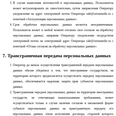
В случае выявления неточностей в персональных данных, Пользователь
может актуализировать их самостоятельно, путем направления Оператору
уведомление на адрес электронной почты Оператора
sale@orionmedic.ru
с
пометкой «Актуализация персональных данных».
Срок обработки персональных данных является неограниченным.
Пользователь может в любой момент отозвать свое согласие на обработку
персональных данных, направив Оператору уведомление посредством
электронной почты на электронный адрес Оператора
sale@orionmedic.ru
с
пометкой «Отзыв согласия на обработку персональных данных».
7. Трансграничная передача персональных данных
Оператор до начала осуществления трансграничной передачи персональных
данных обязан убедиться в том, что иностранным государством, на
территорию которого предполагается осуществлять передачу персональных
данных, обеспечивается надежная защита прав субъектов персональных
данных.
Трансграничная передача персональных данных на территории иностранных
государств, не отвечающих вышеуказанным требованиям, может
осуществляться только в случае наличия согласия в письменной форме
субъекта персональных данных на трансграничную передачу его
персональных данных и/или исполнения договора, стороной которого