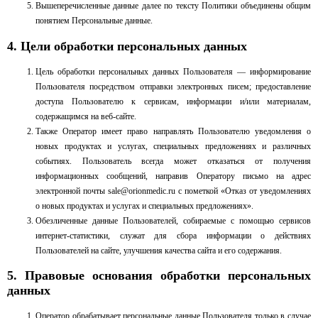
Вышеперечисленные данные далее по тексту Политики объединены общим
понятием Персональные данные.
4. Цели обработки персональных данных
Цель обработки персональных данных Пользователя — информирование
Пользователя посредством отправки электронных писем; предоставление
доступа Пользователю к сервисам, информации и/или материалам,
содержащимся на веб-сайте.
Также Оператор имеет право направлять Пользователю уведомления о
новых продуктах и услугах, специальных предложениях и различных
событиях. Пользователь всегда может отказаться от получения
информационных сообщений, направив Оператору письмо на адрес
электронной почты
sale@orionmedic.ru
с пометкой «Отказ от уведомлениях
о новых продуктах и услугах и специальных предложениях».
Обезличенные данные Пользователей, собираемые с помощью сервисов
интернет-статистики, служат для сбора информации о действиях
Пользователей на сайте, улучшения качества сайта и его содержания.
5. Правовые основания обработки персональных
данных
Оператор обрабатывает персональные данные Пользователя только в случае