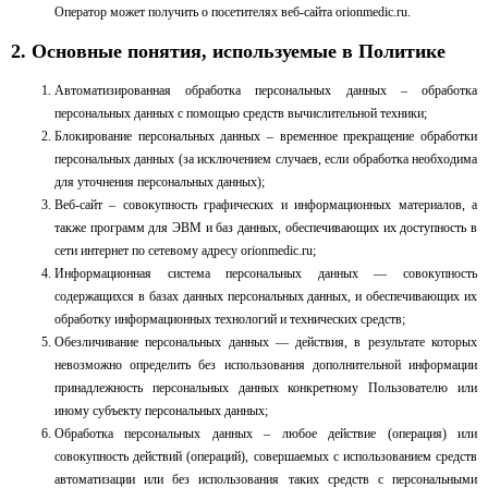
Оператор может получить о посетителях веб-сайта
orionmedic.ru
.
2. Основные понятия, используемые в Политике
Автоматизированная обработка персональных данных – обработка
персональных данных с помощью средств вычислительной техники;
Блокирование персональных данных – временное прекращение обработки
персональных данных (за исключением случаев, если обработка необходима
для уточнения персональных данных);
Веб-сайт – совокупность графических и информационных материалов, а
также программ для ЭВМ и баз данных, обеспечивающих их доступность в
сети интернет по сетевому адресу
orionmedic.ru
;
Информационная система персональных данных — совокупность
содержащихся в базах данных персональных данных, и обеспечивающих их
обработку информационных технологий и технических средств;
Обезличивание персональных данных — действия, в результате которых
невозможно определить без использования дополнительной информации
принадлежность персональных данных конкретному Пользователю или
иному субъекту персональных данных;
Обработка персональных данных – любое действие (операция) или
совокупность действий (операций), совершаемых с использованием средств
автоматизации или без использования таких средств с персональными