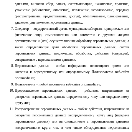
данными, включая сбор, запись, систематизацию, накопление, хранение,
уточнение (обновление, изменение), извлечение, использование, передачу
(распространение, предоставление, доступ), обезличивание, блокирование,
удаление, уничтожение персональных данных;
Оператор – государственный орган, муниципальный орган, юридическое или
физическое лицо, самостоятельно или совместно с другими лицами
организующие и (или) осуществляющие обработку персональных данных, а
также определяющие цели обработки персональных данных, состав
персональных данных, подлежащих обработке, действия (операции),
совершаемые с персональными данными;
Персональные данные – любая информация, относящаяся прямо или
косвенно к определенному или определяемому Пользователю веб-сайта
orionmedic.ru
;
Пользователь – любой посетитель веб-сайта
orionmedic.ru
;
Предоставление персональных данных – действия, направленные на
раскрытие персональных данных определенному лицу или определенному
кругу лиц;
Распространение персональных данных – любые действия, направленные на
раскрытие персональных данных неопределенному кругу лиц (передача
персональных данных) или на ознакомление с персональными данными
неограниченного круга лиц, в том числе обнародование персональных