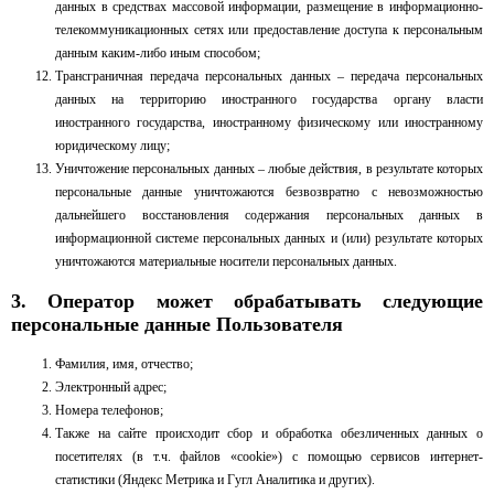
данных в средствах массовой информации, размещение в информационно-
телекоммуникационных сетях или предоставление доступа к персональным
данным каким-либо иным способом;
Трансграничная передача персональных данных – передача персональных
данных на территорию иностранного государства органу власти
иностранного государства, иностранному физическому или иностранному
юридическому лицу;
Уничтожение персональных данных – любые действия, в результате которых
персональные данные уничтожаются безвозвратно с невозможностью
дальнейшего восстановления содержания персональных данных в
информационной системе персональных данных и (или) результате которых
уничтожаются материальные носители персональных данных.
3. Оператор может обрабатывать следующие
персональные данные Пользователя
Фамилия, имя, отчество;
Электронный адрес;
Номера телефонов;
Также на сайте происходит сбор и обработка обезличенных данных о
посетителях (в т.ч. файлов «cookie») с помощью сервисов интернет-
статистики (Яндекс Метрика и Гугл Аналитика и других).