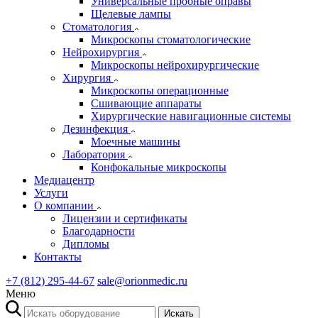
Универсальные пробные оправы
Щелевые лампы
Стоматология
Микроскопы стоматологические
Нейрохирургия
Микроскопы нейрохирургические
Хирургия
Микроскопы операционные
Сшивающие аппараты
Хирургические навигационные системы
Дезинфекция
Моечные машины
Лаборатория
Конфокальные микроскопы
Медиацентр
Услуги
О компании
Лицензии и сертификаты
Благодарности
Дипломы
Контакты
+7 (812) 295-44-67
sale@orionmedic.ru
Меню
Искать