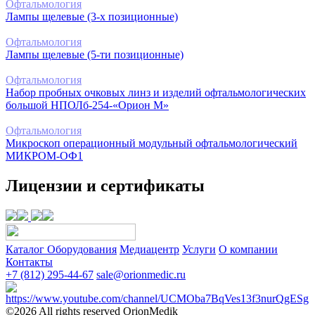
Офтальмология
Лампы щелевые (3-х позиционные)
Офтальмология
Лампы щелевые (5-ти позиционные)
Офтальмология
Набор пробных очковых линз и изделий офтальмологических
большой НПОЛб-254-«Орион М»
Офтальмология
Микроскоп операционный модульный офтальмологический
МИКРОМ-ОФ1
Лицензии и сертификаты
Каталог Оборудования
Медиацентр
Услуги
О компании
Контакты
+7 (812) 295-44-67
sale@orionmedic.ru
©2026 All rights reserved OrionMedik