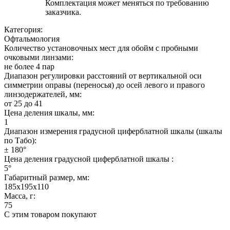
Комплектация может меняться по требованию
заказчика.
Категория:
Офтальмология
Количество установочных мест для обойм с пробными
очковыми линзами:
не более 4 пар
Диапазон регулировки расстояний от вертикальной оси
симметрии оправы (переносья) до осей левого и правого
линзодержателей, мм:
от 25 до 41
Цена деления шкалы, мм:
1
Диапазон измерения градусной циферблатной шкалы (шкалы
по Табо):
± 180°
Цена деления градусной циферблатной шкалы :
5°
Габаритный размер, мм:
185х195х110
Масса, г:
75
С этим товаром покупают